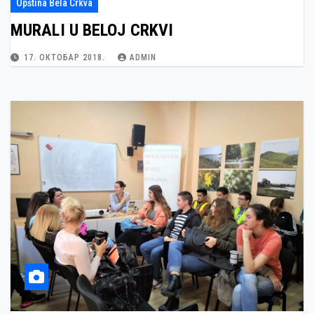
Opština Bela Crkva
MURALI U BELOJ CRKVI
17. ОКТОБАР 2018.
ADMIN