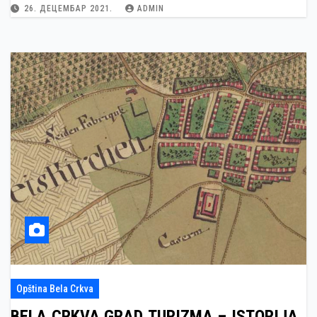
26. ДЕЦЕМБАР 2021.
ADMIN
Opština Bela Crkva
BELA CRKVA GRAD TURIZMA – ISTORIJA