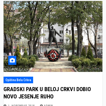
Opština Bela Crkva
GRADSKI PARK U BELOJ CRKVI DOBIO
NOVO JESENJE RUHO
1. НОВЕМБАР 2018.
ADMIN