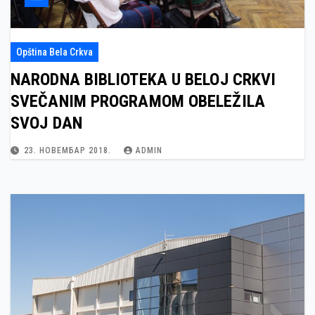
Opština Bela Crkva
NARODNA BIBLIOTEKA U BELOJ CRKVI
SVEČANIM PROGRAMOM OBELEŽILA
SVOJ DAN
23. НОВЕМБАР 2018.
ADMIN