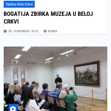
Opština Bela Crkva
BOGATIJA ZBIRKA MUZEJA U BELOJ
CRKVI
28. НОВЕМБАР 2018.
ADMIN