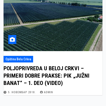
Opština Bela Crkva
POLJOPRIVREDA U BELOJ CRKVI –
PRIMERI DOBRE PRAKSE: PIK „JUŽNI
BANAT“ – 1. DEO (VIDEO)
5. НОВЕМБАР 2018.
ADMIN