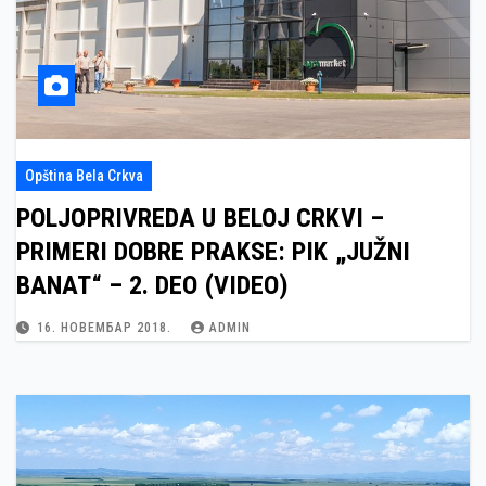
Opština Bela Crkva
POLJOPRIVREDA U BELOJ CRKVI –
PRIMERI DOBRE PRAKSE: PIK „JUŽNI
BANAT“ – 2. DEO (VIDEO)
16. НОВЕМБАР 2018.
ADMIN