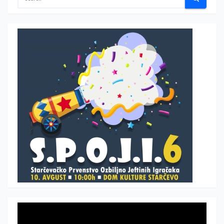
Прегледач