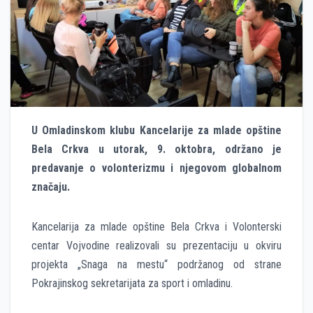
U Omladinskom klubu Kancelarije za mlade opštine
Bela Crkva u utorak, 9. oktobra, održano je
predavanje o volonterizmu i njegovom globalnom
značaju.
Kancelarija za mlade opštine Bela Crkva i Volonterski
centar Vojvodine realizovali su prezentaciju u okviru
projekta „Snaga na mestu“ podržanog od strane
Pokrajinskog sekretarijata za sport i omladinu.