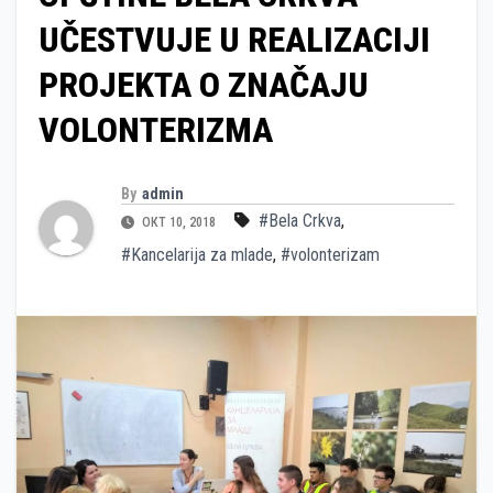
UČESTVUJE U REALIZACIJI
PROJEKTA O ZNAČAJU
VOLONTERIZMA
By
admin
#Bela Crkva
,
ОКТ 10, 2018
#Kancelarija za mlade
,
#volonterizam