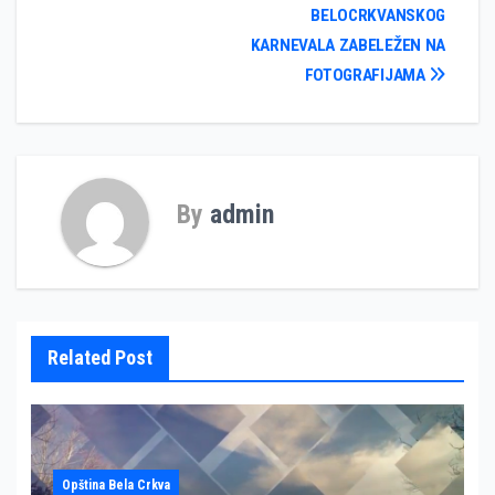
BELOCRKVANSKOG
чланка
KARNEVALA ZABELEŽEN NA
FOTOGRAFIJAMA
By
admin
Related Post
Opština Bela Crkva