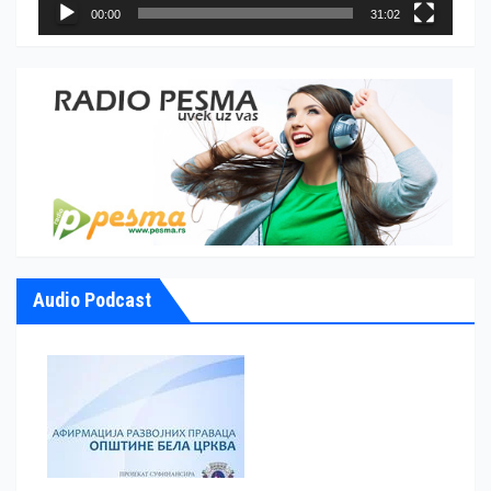
00:00
31:02
Audio Podcast