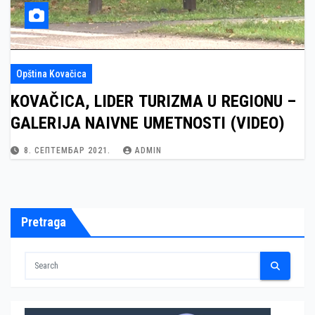
Opština Kovačica
KOVAČICA, LIDER TURIZMA U REGIONU –
GALERIJA NAIVNE UMETNOSTI (VIDEO)
8. СЕПТЕМБАР 2021.
ADMIN
Pretraga