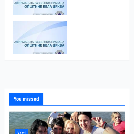
You missed
Vesti