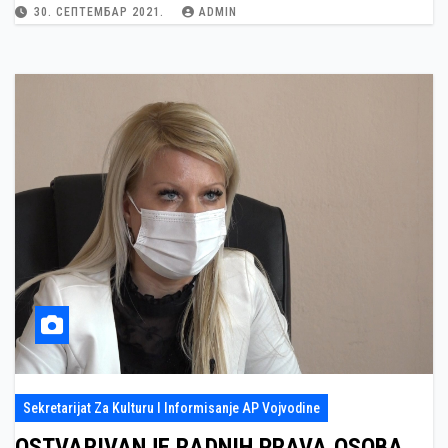
30. СЕПТЕМБАР 2021.
ADMIN
Sekretarijat Za Kulturu I Informisanje AP Vojvodine
OSTVARIVANJE RADNIH PRAVA OSOBA