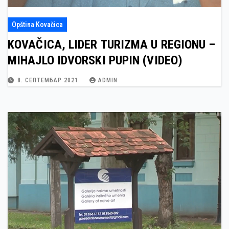
Opština Kovačica
KOVAČICA, LIDER TURIZMA U REGIONU –
MIHAJLO IDVORSKI PUPIN (VIDEO)
8. СЕПТЕМБАР 2021.
ADMIN