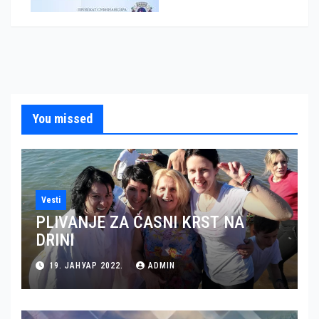
You missed
Vesti
PLIVANJE ZA ČASNI KRST NA
DRINI
19. ЈАНУАР 2022.
ADMIN