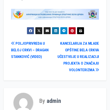
Кретање
POLJOPRIVREDA U
KANCELARIJA ZA MLADE
BELOJ CRKVI – DRAGAN
OPŠTINE BELA CRKVA
чланка
STANKOVIĆ (VIDEO)
UČESTVUJE U REALIZACIJI
PROJEKTA O ZNAČAJU
VOLONTERIZMA
By
admin