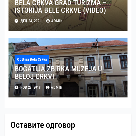
BELA CRKVA GRAD TURIZMA –
ISTORIJA BELE CRKVE (VIDEO)
ДЕЦ 24, 2021
ADMIN
Opština Bela Crkva
BOGATIJA ZBIRKA MUZEJA U
BELOJ CRKVI
НОВ 28, 2018
ADMIN
Оставите одговор