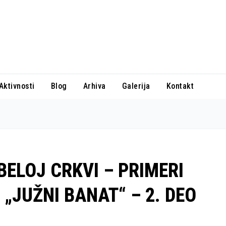
Aktivnosti
Blog
Arhiva
Galerija
Kontakt
BELOJ CRKVI – PRIMERI
 „JUŽNI BANAT“ – 2. DEO