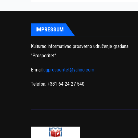
IMPRESSUM
Kulturno informativno prosvetno udruženje građana
"Prosperitet"
E-mail:
ugprosperitet@yahoo.com
Telefon: +381 64 24 27 540