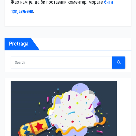
Жао нам је, да би поставили коментар, морате
бити
пријављени
.
Pretraga