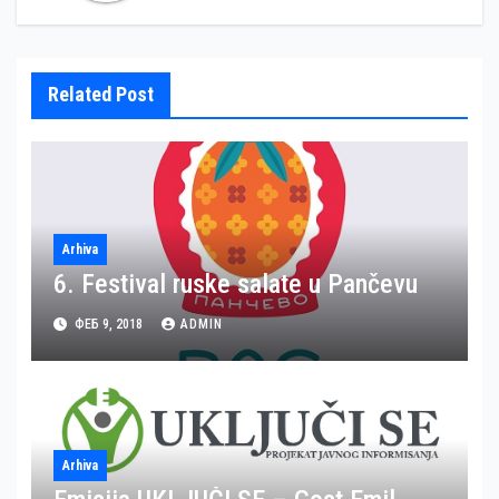
Related Post
Arhiva
6. Festival ruske salate u Pančevu
ФЕБ 9, 2018
ADMIN
Arhiva