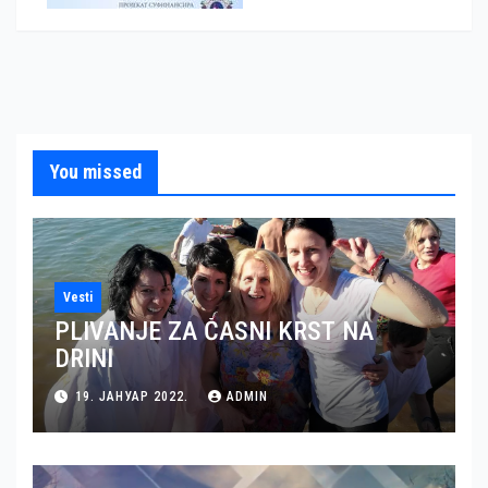
You missed
Vesti
PLIVANJE ZA ČASNI KRST NA
DRINI
19. ЈАНУАР 2022.
ADMIN