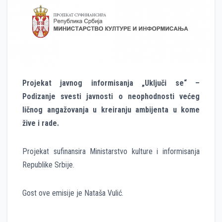
Projekat javnog informisanja „Uključi se“ –
Podizanje svesti javnosti o neophodnosti većeg
ličnog angažovanja u kreiranju ambijenta u kome
žive i rade.
Projekat sufinansira Ministarstvo kulture i informisanja
Republike Srbije.
Gost ove emisije je Nataša Vulić.