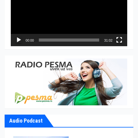
записа
00:00
31:02
Audio Podcast