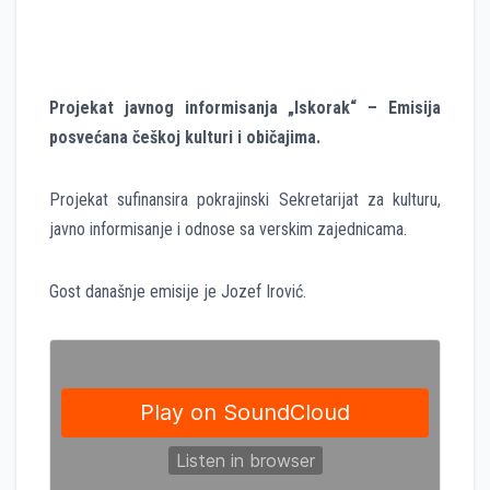
Projekat javnog informisanja „Iskorak“ – Emisija
posvećana češkoj kulturi i običajima.
Projekat sufinansira pokrajinski Sekretarijat za kulturu,
javno informisanje i odnose sa verskim zajednicama.
Gost današnje emisije je Jozef Irović.