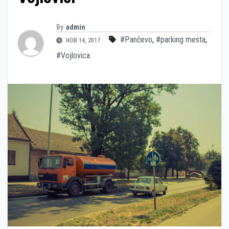
By
admin
#Pančevo
,
#parking mesta
,
НОВ 14, 2017
#Vojlovica