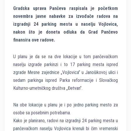
Gradska uprava Pančeva raspisala je početkom
novembra javne nabavke za izvođače radova na
izgradnji 24 parking mesta u naselju Vojlovica,
nakon što je doneta odluka da Grad Pančevo
finansira ove radove.
U planu je da se na dve lokacije u tom pančevačkom
naselju izgrade parkinzi i to 17 parking mesta ispred
zgrade Mesne zajednice „Vojlovica” u Janošikovoj ulici i
sedam parkinga ispred Parka reformacije i Slovačkog
Kulturno-umetničkog društva „Đetvan”.
Na obe lokacije u planu je i po jedno parking mesto za
osobe sa posebnim potrebama.
Kako je planirano, radovi na izgradnji 24 parking mesta u
pančevačkom naselju Vojlovica krenuli bi čim vremenski