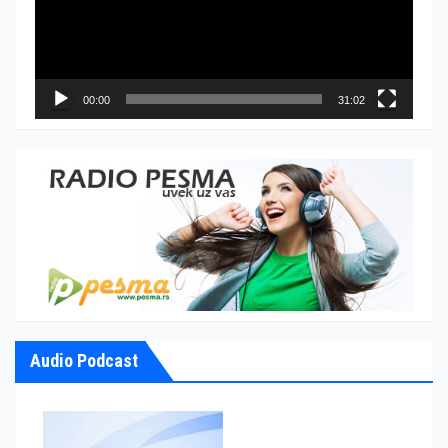
00:00
31:02
Audio Podcast