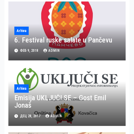
Arhiva
6. Festival ruske salate u Pančevu
ФЕБ 9, 2018
ADMIN
Arhiva
Emisija UKLJUČI SE – Gost Emil
Jonaš
ДЕЦ 28, 2017
ADMIN