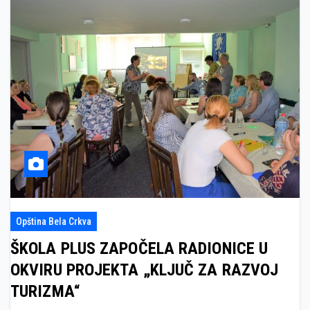
Opština Bela Crkva
ŠKOLA PLUS ZAPOČELA RADIONICE U
OKVIRU PROJEKTA „KLJUČ ZA RAZVOJ
TURIZMA“