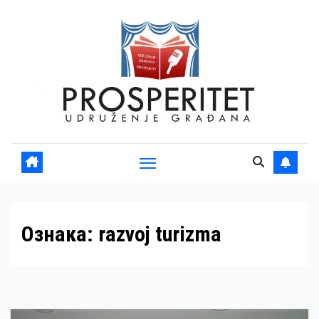
Skip
to
content
Ознака:
razvoj turizma