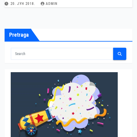
20. ЈУН 2018.
ADMIN
Pretraga