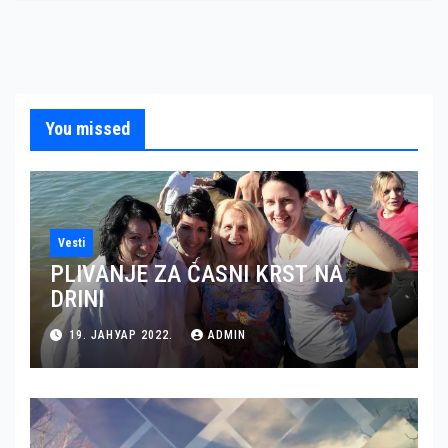
You missed
Vesti
PLIVANJE ZA ČASNI KRST NA
DRINI
19. ЈАНУАР 2022.
ADMIN