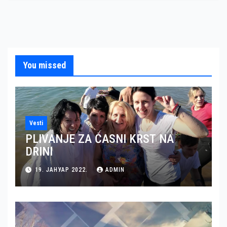
You missed
Vesti
PLIVANJE ZA ČASNI KRST NA
DRINI
19. ЈАНУАР 2022.
ADMIN