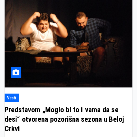
Vesti
Predstavom „Moglo bi to i vama da se
desi“ otvorena pozorišna sezona u Beloj
Crkvi