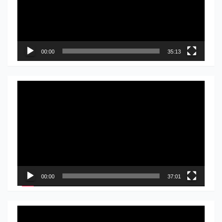
00:00
35:13
Прегледач
видео
записа
00:00
37:01
Прегледач