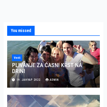
You missed
Vesti
PLIVANJE ZA ČASNI KRST NA
DRINI
19. ЈАНУАР 2022.
ADMIN