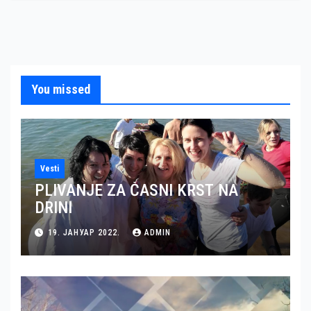
You missed
Vesti
PLIVANJE ZA ČASNI KRST NA
DRINI
19. ЈАНУАР 2022.
ADMIN