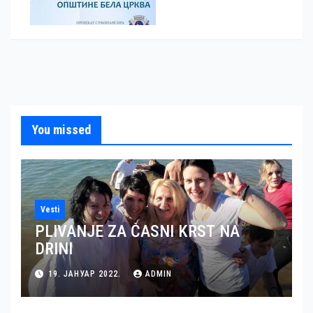
You missed
Vesti
PLIVANJE ZA ČASNI KRST NA
DRINI
19. ЈАНУАР 2022.
ADMIN