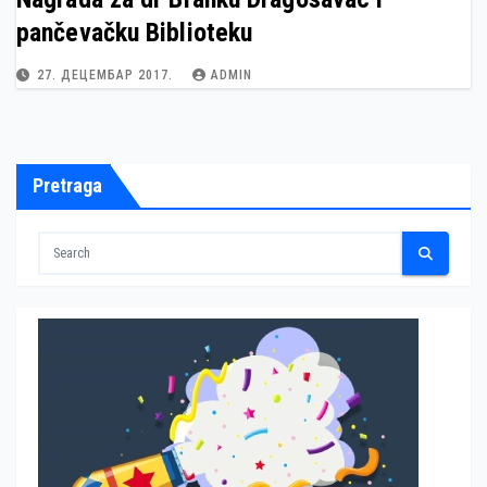
pančevačku Biblioteku
27. ДЕЦЕМБАР 2017.
ADMIN
Pretraga