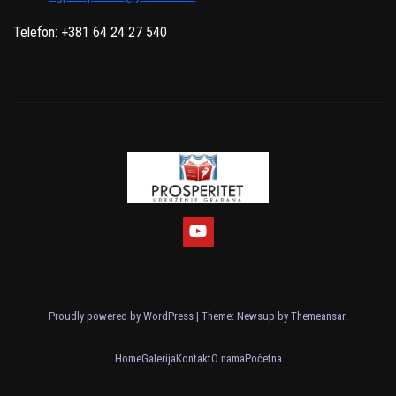
Telefon: +381 64 24 27 540
Proudly powered by WordPress
|
Theme: Newsup by
Themeansar
.
Home
Galerija
Kontakt
O nama
Početna