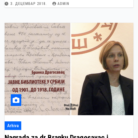
3. ДЕЦЕМБАР 2018.
ADMIN
Arhiva
Nagrada za dr Branku Dragosavac i