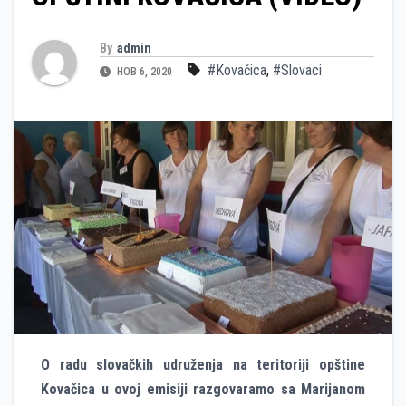
By
admin
#Kovačica
,
#Slovaci
НОВ 6, 2020
O radu slovačkih udruženja na teritoriji opštine
Kovačica u ovoj emisiji razgovaramo sa Marijanom