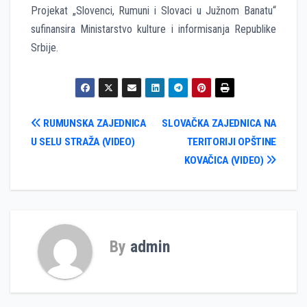
Projekat „Slovenci, Rumuni i Slovaci u Južnom Banatu“
sufinansira Ministarstvo kulture i informisanja Republike
Srbije.
Кретање
RUMUNSKA ZAJEDNICA
SLOVAČKA ZAJEDNICA NA
U SELU STRAŽA (VIDEO)
TERITORIJI OPŠTINE
чланка
KOVAČICA (VIDEO)
By
admin