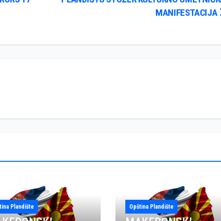
MANIFESTACIJA
tina Plandište
Opština Plandište