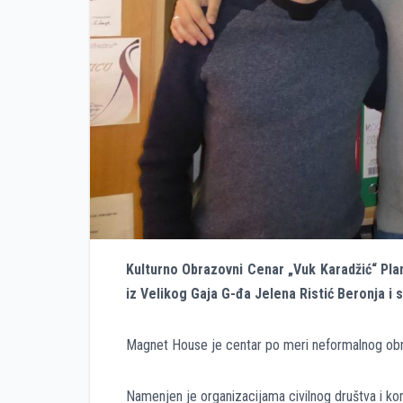
Kulturno Obrazovni Cenar „Vuk Karadžić“ Pla
iz Velikog Gaja G-đa Jelena Ristić Beronja i sa
Magnet House je centar po meri neformalnog obraz
Namenjen je organizacijama civilnog društva i k