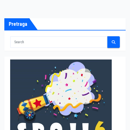
Pretraga