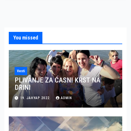
You missed
Vesti
PLIVANJE ZA ČASNI KRST NA
DRINI
19. ЈАНУАР 2022.
ADMIN