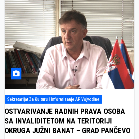
Sekretarijat Za Kulturu I Informisanje AP Vojvodine
OSTVARIVANJE RADNIH PRAVA OSOBA
SA INVALIDITETOM NA TERITORIJI
OKRUGA JUŽNI BANAT – GRAD PANČEVO