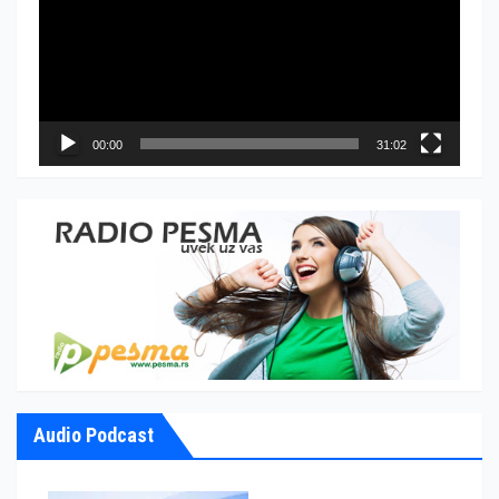
записа
00:00
31:02
Audio Podcast