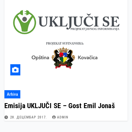
Arhiva
Emisija UKLJUČI SE – Gost Emil Jonaš
28. ДЕЦЕМБАР 2017.
ADMIN