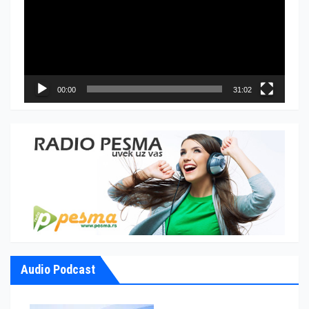
записа
00:00
31:02
Audio Podcast