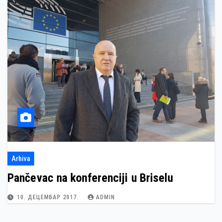
Arhiva
Pančevac na konferenciji u Briselu
10. ДЕЦЕМБАР 2017.
ADMIN